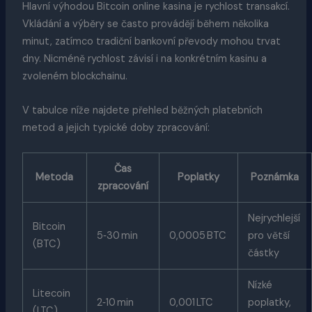
Hlavní výhodou Bitcoin online kasina je rychlost transakcí.
Vkládání a výběry se často provádějí během několika
minut, zatímco tradiční bankovní převody mohou trvat
dny. Nicméně rychlost závisí i na konkrétním kasinu a
zvoleném blockchainu.
V tabulce níže najdete přehled běžných platebních
metod a jejich typické doby zpracování:
Čas
Metoda
Poplatky
Poznámka
zpracování
Nejrychlejší
Bitcoin
5‑30 min
0,0005 BTC
pro větší
(BTC)
částky
Nízké
Litecoin
2‑10 min
0,001 LTC
poplatky,
(LTC)