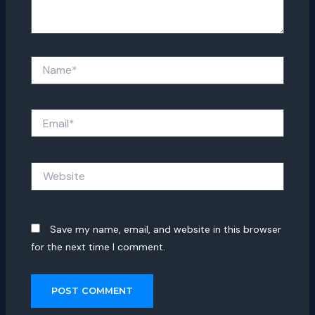
Name*
Email*
Website
Save my name, email, and website in this browser
for the next time I comment.