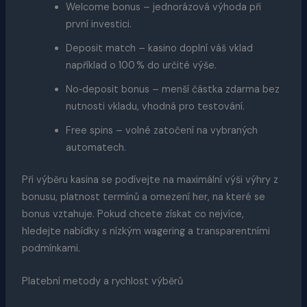
Welcome bonus – jednorázová výhoda při
první investici.
Deposit match – kasino doplní váš vklad
například o 100 % do určité výše.
No‑deposit bonus – menší částka zdarma bez
nutnosti vkladu, vhodná pro testování.
Free spins – volné zatočení na vybraných
automatech.
Při výběru kasina se podívejte na maximální výši výhry z
bonusu, platnost termínů a omezení her, na které se
bonus vztahuje. Pokud chcete získat co nejvíce,
hledejte nabídky s nízkým wagering a transparentními
podmínkami.
Platební metody a rychlost výběrů